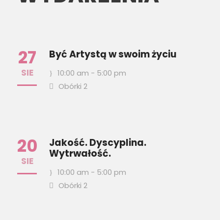
27
Być Artystą w swoim życiu
SIE
10:00 am - 5:00 pm
Obórki 2
20
Jakość. Dyscyplina.
Wytrwałość.
SIE
10:00 am - 5:00 pm
Obórki 2