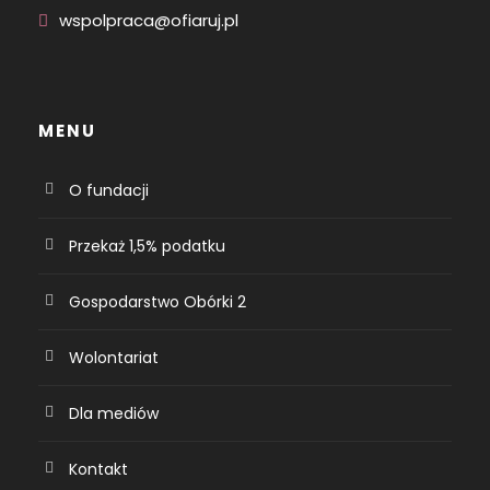
wspolpraca@ofiaruj.pl
MENU
O fundacji
Przekaż 1,5% podatku
Gospodarstwo Obórki 2
Wolontariat
Dla mediów
Kontakt