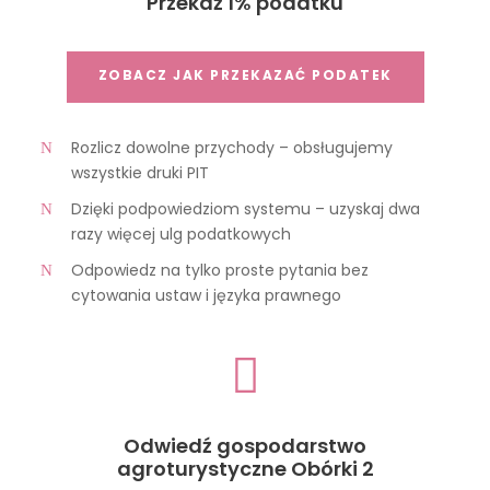
Przekaż 1% podatku
ZOBACZ JAK PRZEKAZAĆ PODATEK
Rozlicz dowolne przychody – obsługujemy
wszystkie druki PIT
Dzięki podpowiedziom systemu – uzyskaj dwa
razy więcej ulg podatkowych
Odpowiedz na tylko proste pytania bez
cytowania ustaw i języka prawnego
Odwiedź gospodarstwo
agroturystyczne Obórki 2