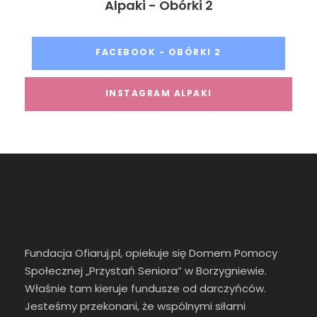
Alpaki - Obórki 2
FACEBOOK - OBÓRKI 2
INSTAGRAM ALPAKI
Fundacja Ofiaruj.pl, opiekuje się Domem Pomocy
Społecznej „Przystań Seniora” w Borzygniewie.
Właśnie tam kieruje fundusze od darczyńców.
Jesteśmy przekonani, że wspólnymi siłami