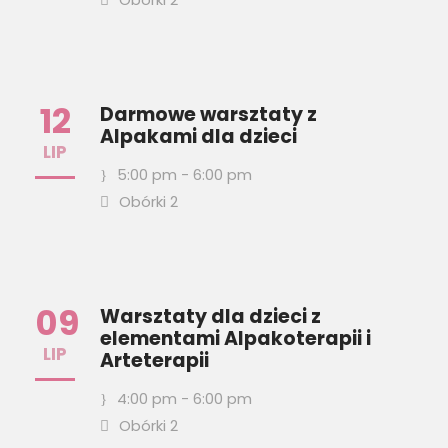
12
Darmowe warsztaty z
Alpakami dla dzieci
LIP
5:00 pm - 6:00 pm
Obórki 2
09
Warsztaty dla dzieci z
elementami Alpakoterapii i
LIP
Arteterapii
4:00 pm - 6:00 pm
Obórki 2