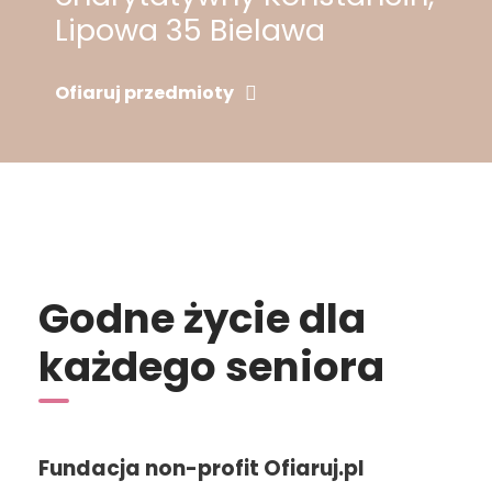
Lipowa 35 Bielawa
Ofiaruj przedmioty
Godne życie dla
każdego seniora
Fundacja non-profit Ofiaruj.pl