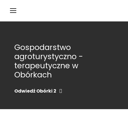
Gospodarstwo
agroturystyczno -
terapeutyczne w
Obórkach
Odwiedź Obórki 2