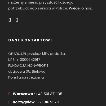
możemy zmienić przyszłość każdego
potrzebującego seniora w Polsce.
Więcej o nas…
DANE KONTAKTOWE
OFIARUJ.PL przekaż 1,5% podatku,
KRS nr 0000642917
FUNDACJA NON-PROFIT
ul. Lipowa 35, Bielawa
Konstancin Jeziorna
Warszawa
: +48 501 371 135
Borzygniew
: +71 316 91 74