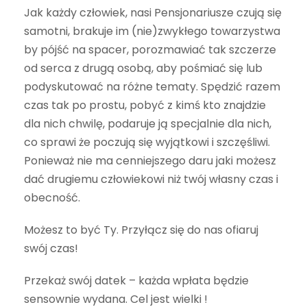
Jak każdy człowiek, nasi Pensjonariusze
czują się
samotni, brakuje im
(nie)
zwykłego towarzystwa
by pójść na spacer
,
porozmawiać
tak szczerze
od serca z drugą osobą
, aby pośmiać się lub
podyskutować na różne tematy.
Spędzić razem
czas tak po prostu, pobyć z kimś kto znajdzie
dla
nich chwilę, podaruje ją specjalnie dla nich,
co sprawi że poczują się wyjątkowi i szczęśliwi.
Ponieważ nie ma cenniejszego daru
jaki możesz
d
ać drugiemu człowiekowi niż twój własny czas i
obecność.
Możesz to być Ty. Przyłącz się do nas ofiaruj
swój czas!
Przekaż swój datek – każda wpłata będzie
sensownie wydana. Cel jest wielki !