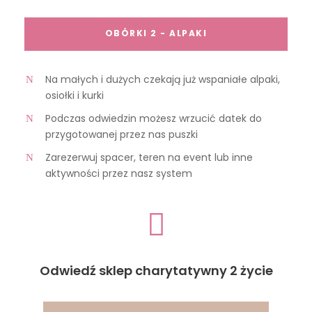
OBÓRKI 2 - ALPAKI
Na małych i dużych czekają już wspaniałe alpaki,
osiołki i kurki
Podczas odwiedzin możesz wrzucić datek do
przygotowanej przez nas puszki
Zarezerwuj spacer, teren na event lub inne
aktywności przez nasz system
Odwiedź sklep charytatywny 2 życie